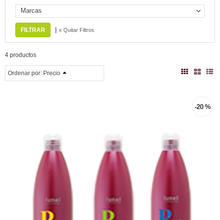
Marcas
|
x Quitar Filtros
4 productos
Ordenar por:
Precio
-20 %