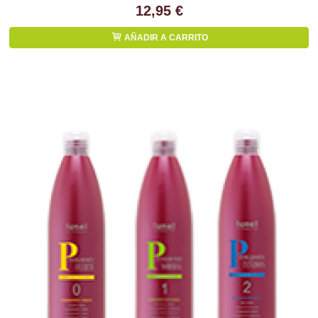
12,95 €
AÑADIR A CARRITO