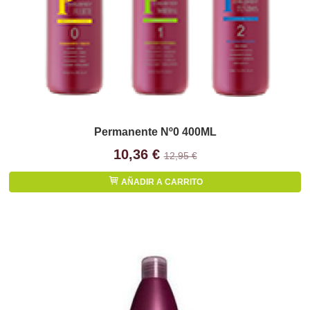
Permanente Nº0 400ML
10,36 €
12,95 €
AÑADIR A CARRITO