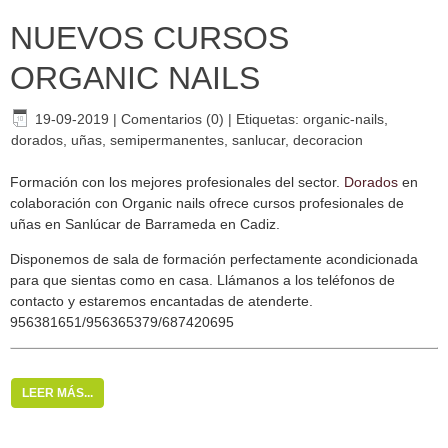
NUEVOS CURSOS
ORGANIC NAILS
19-09-2019
|
Comentarios (0)
|
Etiquetas:
organic-nails
,
dorados
,
uñas
,
semipermanentes
,
sanlucar
,
decoracion
Formación con los mejores profesionales del sector.
Dorados
en
colaboración con Organic nails ofrece cursos profesionales de
uñas en Sanlúcar de Barrameda en Cadiz.
Disponemos de sala de formación perfectamente acondicionada
para que sientas como en casa. Llámanos a los teléfonos de
contacto y estaremos encantadas de atenderte.
956381651/956365379/687420695
LEER MÁS...