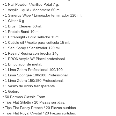
• 1 Nail Powder / Acrílico Petal 7 g.
• 1 Acrylic Liquid / Monómero 60 ml.
• 1 Synergy Wipe / Limpiador terminador 120 ml.
• 1 Glitter 6 g.
• 1 Brush Cleaner 60ml.
• 1 Protein Bond 10 ml.
• 1 Ultrabright / Brillo sellador 15ml.
• 1 Cuticle oil / Aceite para cutícula 15 ml.
• 1 Sani Spray / Sanitizador 120 ml.
• 1 Resin / Resina con brocha 14g.
• 1 PRO6 Acrylic W/ Pincel profesional.
• 1 Empujador de metal.
• 1 Lima Zebra Professional 100/100.
• 1 Lima Spongee 180/180 Professional.
• 1 Lima Zebra 150/150 Professional.
• 1 Vasito de vidrio transparente.
• 1 Gotero.
• 50 Formas Classic Form.
• Tips Flat Stiletto / 20 Piezas surtidas.
• Tips Flat Fancy French / 20 Piezas surtidas.
• Tips Flat Royal Crystal / 20 Piezas surtidas.