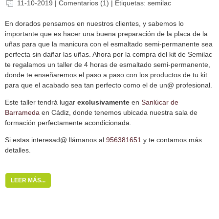
11-10-2019
|
Comentarios (1)
|
Etiquetas:
semilac
En dorados pensamos en nuestros clientes, y sabemos lo
importante que es hacer una buena preparación de la placa de la
uñas para que la manicura con el esmaltado semi-permanente sea
perfecta sin dañar las uñas. Ahora por la compra del kit de Semilac
te regalamos un taller de 4 horas de esmaltado semi-permanente,
donde te enseñaremos el paso a paso con los productos de tu kit
para que el acabado sea tan perfecto como el de un@ profesional.
Este taller tendrá lugar
exclusivamente
en
Sanlúcar de
Barrameda
en Cádiz, donde tenemos ubicada nuestra sala de
formación perfectamente acondicionada.
Si estas interesad@ llámanos al
956381651
y te contamos más
detalles.
LEER MÁS...