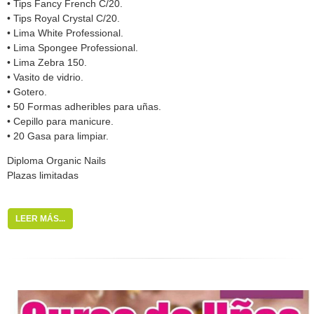
• Tips Fancy French C/20.
• Tips Royal Crystal C/20.
• Lima White Professional.
• Lima Spongee Professional.
• Lima Zebra 150.
• Vasito de vidrio.
• Gotero.
• 50 Formas adheribles para uñas.
• Cepillo para manicure.
• 20 Gasa para limpiar.
Diploma Organic Nails
Plazas limitadas
LEER MÁS...