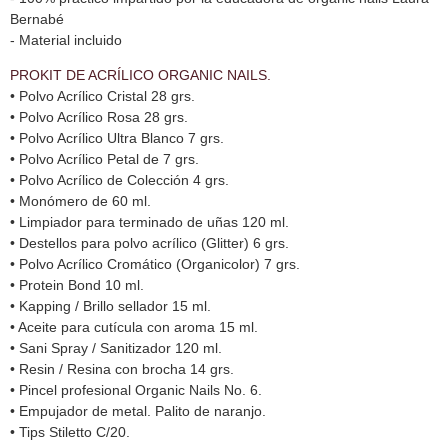
Bernabé
- Material incluido
PROKIT DE ACRÍLICO ORGANIC NAILS.
• Polvo Acrílico Cristal 28 grs.
• Polvo Acrílico Rosa 28 grs.
• Polvo Acrílico Ultra Blanco 7 grs.
• Polvo Acrílico Petal de 7 grs.
• Polvo Acrílico de Colección 4 grs.
• Monómero de 60 ml.
• Limpiador para terminado de uñas 120 ml.
• Destellos para polvo acrílico (Glitter) 6 grs.
• Polvo Acrílico Cromático (Organicolor) 7 grs.
• Protein Bond 10 ml.
• Kapping / Brillo sellador 15 ml.
• Aceite para cutícula con aroma 15 ml.
• Sani Spray / Sanitizador 120 ml.
• Resin / Resina con brocha 14 grs.
• Pincel profesional Organic Nails No. 6.
• Empujador de metal. Palito de naranjo.
• Tips Stiletto C/20.