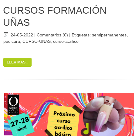
CURSOS FORMACIÓN
UÑAS
24-05-2022
|
Comentarios (0)
|
Etiquetas:
semipermanentes
,
pedicura
,
CURSO-UNAS
,
curso-acrilico
LEER MÁS...