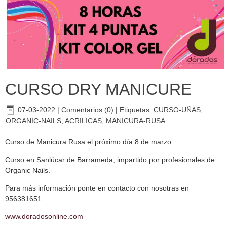
CURSO DRY MANICURE
07-03-2022
|
Comentarios (0)
|
Etiquetas:
CURSO-UÑAS
,
ORGANIC-NAILS
,
ACRILICAS
,
MANICURA-RUSA
Curso de Manicura Rusa el próximo día 8 de marzo.
Curso en Sanlúcar de Barrameda, impartido por profesionales de
Organic Nails.
Para más información ponte en contacto con nosotras en
956381651.
www.doradosonline.com