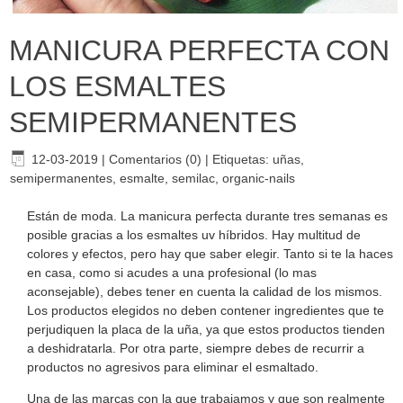
MANICURA PERFECTA CON
LOS ESMALTES
SEMIPERMANENTES
12-03-2019
|
Comentarios (0)
|
Etiquetas:
uñas
,
semipermanentes
,
esmalte
,
semilac
,
organic-nails
Están de moda. La manicura perfecta durante tres semanas es
posible gracias a los esmaltes uv híbridos. Hay multitud de
colores y efectos, pero hay que saber elegir. Tanto si te la haces
en casa, como si acudes a una profesional (lo mas
aconsejable), debes tener en cuenta la calidad de los mismos.
Los productos elegidos no deben contener ingredientes que te
perjudiquen la placa de la uña, ya que estos productos tienden
a deshidratarla. Por otra parte, siempre debes de recurrir a
productos no agresivos para eliminar el esmaltado.
Una de las marcas con la que trabajamos y que son realmente