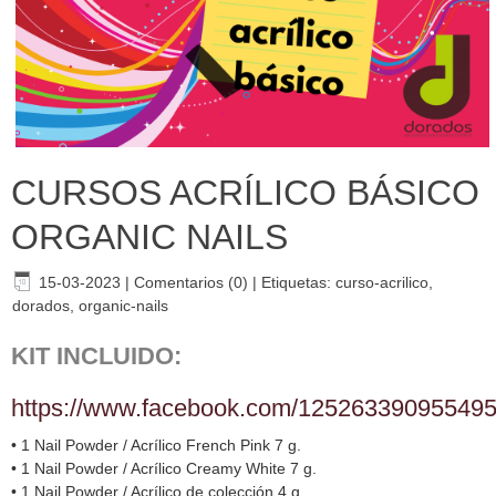
CURSOS ACRÍLICO BÁSICO
ORGANIC NAILS
15-03-2023
|
Comentarios (0)
|
Etiquetas:
curso-acrilico
,
dorados
,
organic-nails
KIT INCLUIDO:
https://www.facebook.com/125263390955495/
• 1 Nail Powder / Acrílico French Pink 7 g.
• 1 Nail Powder / Acrílico Creamy White 7 g.
• 1 Nail Powder / Acrílico de colección 4 g.