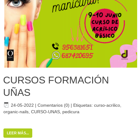
CURSOS FORMACIÓN
UÑAS
24-05-2022
|
Comentarios (0)
|
Etiquetas:
curso-acrilico
,
organic-nails
,
CURSO-UNAS
,
pedicura
LEER MÁS...