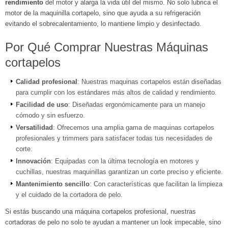
rendimiento
del motor y alarga la vida útil del mismo. No solo lubrica el
motor de la maquinilla cortapelo, sino que ayuda a su refrigeración
evitando el sobrecalentamiento, lo mantiene limpio y desinfectado.
Por Qué Comprar Nuestras Máquinas
cortapelos
Calidad profesional
: Nuestras maquinas cortapelos están diseñadas
para cumplir con los estándares más altos de calidad y rendimiento.
Facilidad de uso
: Diseñadas ergonómicamente para un manejo
cómodo y sin esfuerzo.
Versatilidad
: Ofrecemos una amplia gama de maquinas cortapelos
profesionales y trimmers para satisfacer todas tus necesidades de
corte.
Innovación
: Equipadas con la última tecnología en motores y
cuchillas, nuestras maquinillas garantizan un corte preciso y eficiente.
Mantenimiento sencillo
: Con características que facilitan la limpieza
y el cuidado de la cortadora de pelo.
Si estás buscando una máquina cortapelos profesional, nuestras
cortadoras de pelo no solo te ayudan a mantener un look impecable, sino