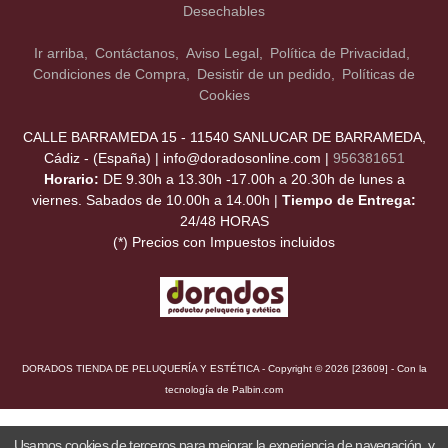
Desechables
Ir arriba
Contáctanos
Aviso Legal
Política de Privacidad
Condiciones de Compra
Desistir de un pedido
Políticas de
Cookies
CALLE BARRAMEDA 15 - 11540 SANLUCAR DE BARRAMEDA,
Cádiz - (España) | info@doradosonline.com |
956381651
Horario:
DE 9.30h a 13.30h -17.00h a 20.30h de lunes a
viernes. Sabados de 10.00h a 14.00h |
Tiempo de Entrega:
24/48 HORAS
(*) Precios con Impuestos incluidos
DORADOS TIENDA DE PELUQUERÍA Y ESTÉTICA
- Copyright © 2026 [23609] - Con la
tecnología de Palbin.com
Usamos cookies de terceros para mejorar la experiencia de navegación, y