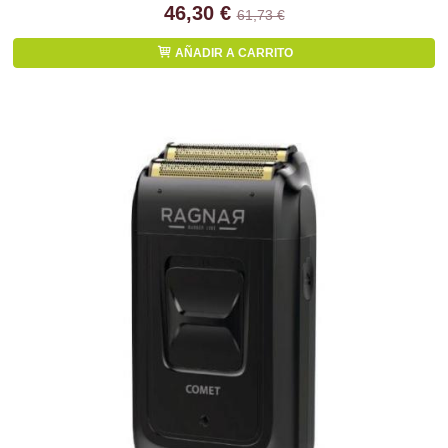
46,30 €
61,73 €
AÑADIR A CARRITO