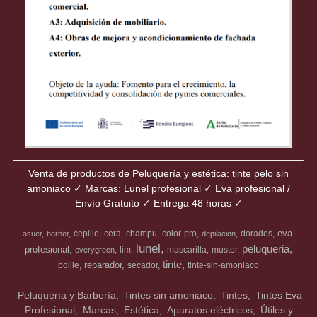
Venta de productos de Peluquería y estética: tinte pelo sin
amoniaco ✓ Marcas: Lunel profesional ✓ Eva profesional /
Envío Gratuito ✓ Entrega 48 horas ✓
eva-
cepillo
cera
champu
color-pro
dorados
asuer
barber
depilacion
lunel
peluqueria
profesional
lim
mascarilla
muster
everygreen
tinte
reparador
pollie
secador
tinte-sin-amoniaco
Peluquería y Barbería
Tintes sin amoniaco
Tintes
Tintes Eva
Profesional
Marcas
Estética
Aparatos eléctricos
Útiles y