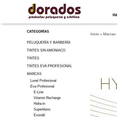
IN
CATEGORÍAS
Inicio
»
Marcas
PELUQUERÍA Y BARBERÍA
TINTES SIN AMONIACO
TINTES
TINTES EVA PROFESIONAL
MARCAS
Lunel Profesional
Eva Profesional
E-Line
Vitamin Recharge
Hidra-in
Superblanc
Evondil