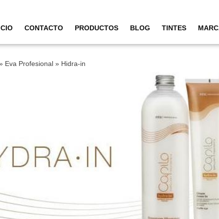
ICIO
CONTACTO
PRODUCTOS
BLOG
TINTES
MARC
»
Eva Profesional
»
Hidra-in