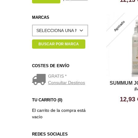
MARCAS
Agotado
COSTES DE ENVÍO
GRATIS *
Consultar Destinos
SUMMUM J
#
12,93
TU CARRITO (0)
El carrito de la compra está
vacío
REDES SOCIALES