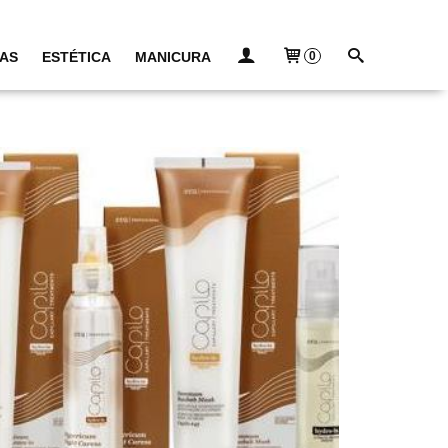
AS
ESTÉTICA
MANICURA
0