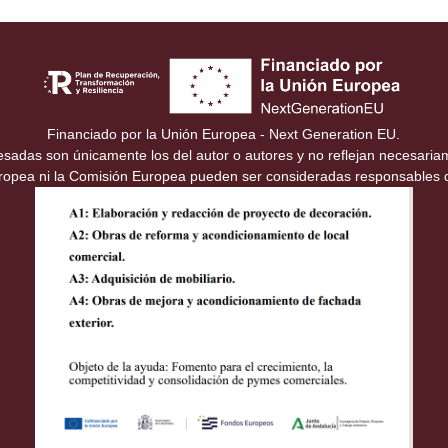
Financiado por la Unión Europea - Next Generation EU.
resadas son únicamente los del autor o autores y no reflejan necesari
uropea ni la Comisión Europea pueden ser consideradas responsables 