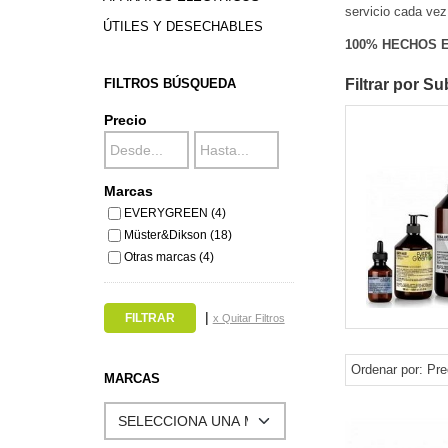
servicio cada vez
ÚTILES Y DESECHABLES
100% HECHOS E
FILTROS BÚSQUEDA
Filtrar por S
Precio
Marcas
EVERYGREEN (4)
Müster&Dikson (18)
Otras marcas (4)
|
x Quitar Filtros
Ordenar por:
Pre
MARCAS