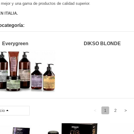
 mejor y una gama de productos de calidad superior.
N ITALIA.
ubcategoría:
Everygreen
DIKSO BLONDE
<
1
2
>
cio