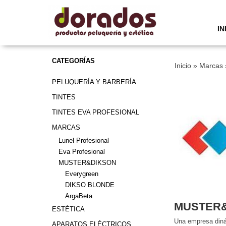
IN
CATEGORÍAS
Inicio
»
Marcas
PELUQUERÍA Y BARBERÍA
TINTES
TINTES EVA PROFESIONAL
MARCAS
Lunel Profesional
Eva Profesional
MUSTER&DIKSON
Everygreen
DIKSO BLONDE
ArgaBeta
MUSTER
ESTÉTICA
Una empresa dinám
APARATOS ELÉCTRICOS