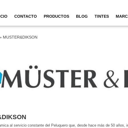
ICIO
CONTACTO
PRODUCTOS
BLOG
TINTES
MARC
»
MUSTER&DIKSON
&DIKSON
ica al servicio constante del Peluquero que, desde hace más de 50 años, inv