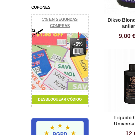
CUPONES
5% EN SEGUNDAS
Dikso Blond
antia
COMPRAS
9,00 
-5%
Liquido 
Universal
12,