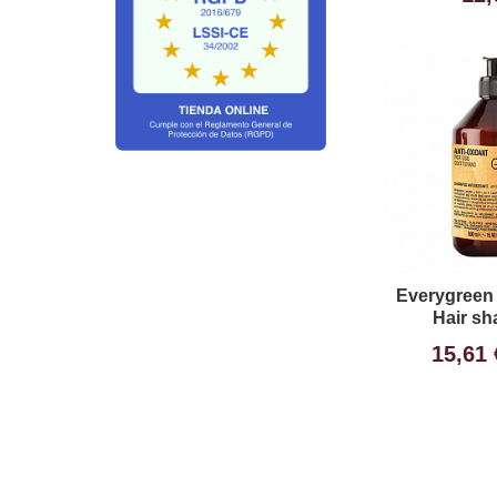
Everygreen 
Hair sh
15,61