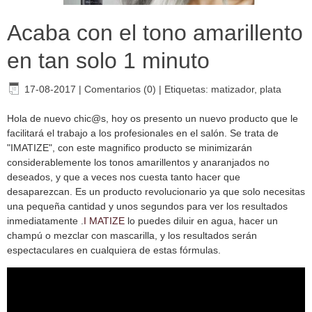
Acaba con el tono amarillento
en tan solo 1 minuto
17-08-2017
|
Comentarios (0)
|
Etiquetas:
matizador
,
plata
Hola de nuevo chic@s, hoy os presento un nuevo producto que le
facilitará el trabajo a los profesionales en el salón. Se trata de
"IMATIZE", con este magnifico producto se minimizarán
considerablemente los tonos amarillentos y anaranjados no
deseados, y que a veces nos cuesta tanto hacer que
desaparezcan. Es un producto revolucionario ya que solo necesitas
una pequeña cantidad y unos segundos para ver los resultados
inmediatamente .
I MATIZE
lo puedes diluir en agua, hacer un
champú o mezclar con mascarilla, y los resultados serán
espectaculares en cualquiera de estas fórmulas.