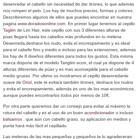
desenredar el cabello sin necesidad de dar tirones, lo que además
nos rompen el pelo. Los hay de muchos precios, formas y colores.
Describiremos algunos de ellos que puedes encontrar en nuestra
pagina
www.doradosonline.com
. En primer lugar tenemos al cepillo
Taglim
de Lim Hair, este cepillo con sus 3 diferentes alturas de
púas llegará hasta los cabellos más profundos en tu melena.
Desenreda,deshace los nudo, evita el encrespamiento y es ideal
para el cabello fino y medio e incluso para las extensiones, ademas
los hay de 8 diseños diferentes para todos los gustos. Esta misma
marca dispone de el modelo Tanglim econ, el cual ya dispone de 4
alturas diferentes de púas y es mas aconsejable para el cabello
medio grueso. Por ultimo os mostramos el cepillo desenredante
suave de
Oriol
, este te evitará también tirones, deshace los nudos
y evita el encrespamiento, además es uno de los mas económicos,
aunque puedes encontrarlos todos por menos de 10€.
Por otra parte queremos dar un consejo para evitar al máximo la
rotura del cabello y es el uso de un buen
acondicionador
o incluso
bálsamos
, que aún con cabello graso, su aplicación en medios y
punta hará más fácil el cepillado.
Las melenas de las mas pequeñas y pequeños te lo agradeceran.