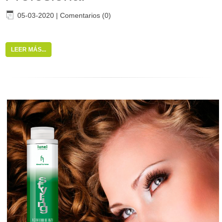
05-03-2020
|
Comentarios (0)
LEER MÁS...