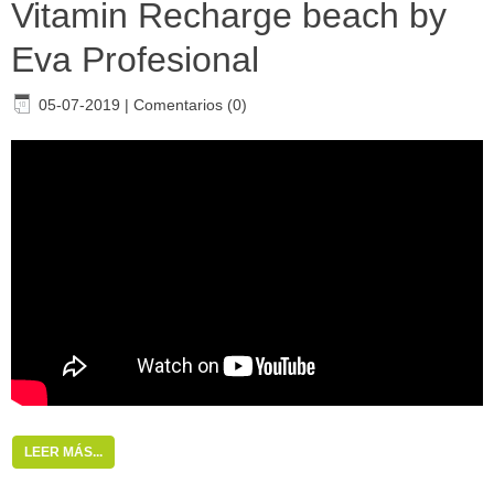
Vitamin Recharge beach by
Eva Profesional
05-07-2019
|
Comentarios (0)
LEER MÁS...