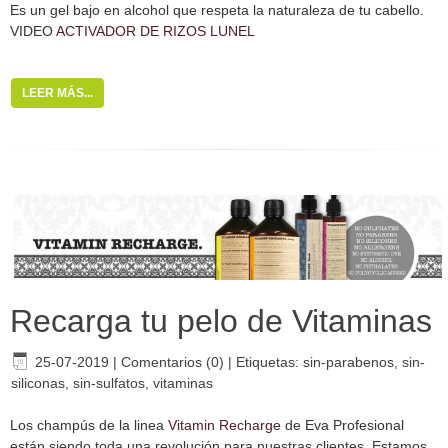
Es un gel bajo en alcohol que respeta la naturaleza de tu cabello.
VIDEO
ACTIVADOR DE RIZOS LUNEL
LEER MÁS...
Recarga tu pelo de Vitaminas
25-07-2019
|
Comentarios (0)
|
Etiquetas:
sin-parabenos
,
sin-
siliconas
,
sin-sulfatos
,
vitaminas
Los champús de la linea
Vitamin Recharge
de Eva Profesional
están siendo toda una revolución para nuestras clientes. Estamos