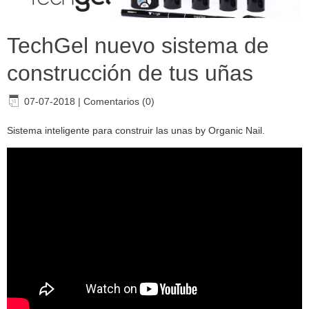
TechGel nuevo sistema de
construcción de tus uñas
07-07-2018
|
Comentarios (0)
Sistema inteligente para construir las unas by Organic Nail.