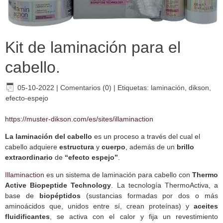
Kit de laminación para el
cabello.
05-10-2022
|
Comentarios (0)
|
Etiquetas:
laminación
,
dikson
,
efecto-espejo
https://muster-dikson.com/es/sites/illaminaction
La laminación del cabello
es un proceso a través del cual el
cabello adquiere
estructura
y
cuerpo
, además de un
brillo
extraordinario
de
“efecto espejo”
.
Illaminaction
es un sistema de laminación para cabello con
Thermo
Active Biopeptide Technology
. La tecnología ThermoActiva, a
base de
biopéptidos
(sustancias formadas por dos o más
aminoácidos que, unidos entre sí, crean proteínas) y
aceites
fluidificantes
, se activa con el calor y fija un revestimiento