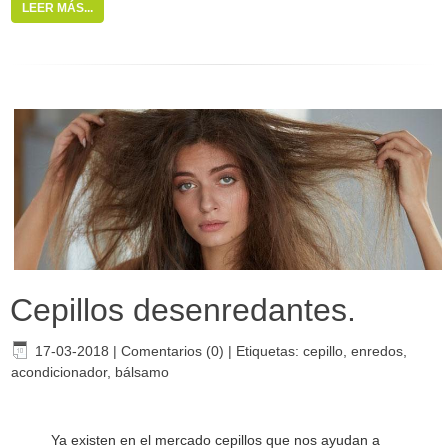
LEER MÁS...
Cepillos desenredantes.
17-03-2018
|
Comentarios (0)
|
Etiquetas:
cepillo
,
enredos
,
acondicionador
,
bálsamo
Ya existen en el mercado cepillos que nos ayudan a