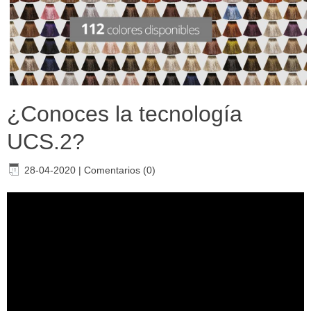
¿Conoces la tecnología
UCS.2?
28-04-2020
|
Comentarios (0)