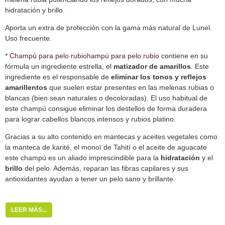
hidratación y brillo.
Aporta un extra de protección con la gama más natural de Lunel.
Uso frecuente.
*
Champú para pelo rubio
hampú para pelo rubio
contiene en su
fórmula un ingrediente estrella, el
matizador de amarillos
. Este
ingrediente es el responsable de
eliminar los tonos y reflejos
amarillentos
que suelen estar presentes en las melenas rubias o
blancas (bien sean naturales o decoloradas). El uso habitual de
este champú consigue eliminar los destellos de forma duradera
para lograr cabellos blancos intensos y rubios platino.
Gracias a su alto contenido en mantecas y aceites vegetales como
la manteca de karité, el monoï de Tahití o el aceite de aguacate
este champú es un aliado imprescindible para la
hidratación
y el
brillo
del pelo. Además, reparan las fibras capilares y sus
antioxidantes ayudan a tener un pelo sano y brillante.
LEER MÁS...