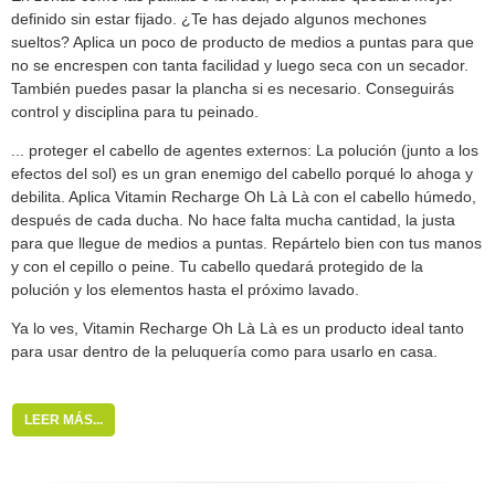
definido sin estar fijado. ¿Te has dejado algunos mechones
sueltos? Aplica un poco de producto de medios a puntas para que
no se encrespen con tanta facilidad y luego seca con un secador.
También puedes pasar la plancha si es necesario. Conseguirás
control y disciplina para tu peinado.
... proteger el cabello de agentes externos: La polución (junto a los
efectos del sol) es un gran enemigo del cabello porqué lo ahoga y
debilita. Aplica Vitamin Recharge Oh Là Là con el cabello húmedo,
después de cada ducha. No hace falta mucha cantidad, la justa
para que llegue de medios a puntas. Repártelo bien con tus manos
y con el cepillo o peine. Tu cabello quedará protegido de la
polución y los elementos hasta el próximo lavado.
Ya lo ves, Vitamin Recharge Oh Là Là es un producto ideal tanto
para usar dentro de la peluquería como para usarlo en casa.
LEER MÁS...