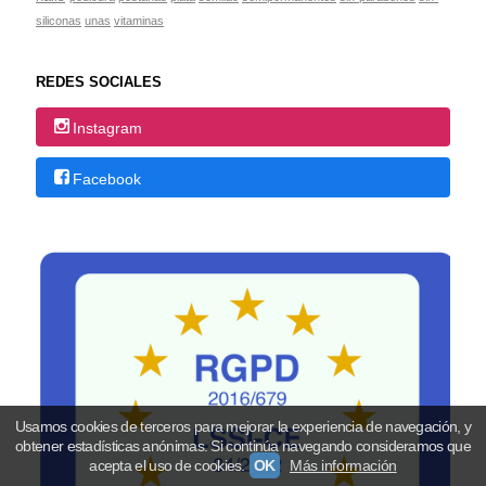
siliconas
unas
vitaminas
REDES SOCIALES
Instagram
Facebook
Usamos cookies de terceros para mejorar la experiencia de navegación, y
obtener estadísticas anónimas. Si continúa navegando consideramos que
acepta el uso de cookies.
OK
Más información