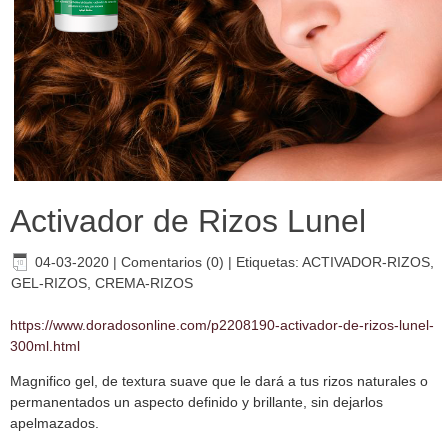
Activador de Rizos Lunel
04-03-2020
|
Comentarios (0)
|
Etiquetas:
ACTIVADOR-RIZOS
,
GEL-RIZOS
,
CREMA-RIZOS
https://www.doradosonline.com/p2208190-activador-de-rizos-lunel-
300ml.html
Magnifico gel, de textura suave que le dará a tus rizos naturales o
permanentados un aspecto definido y brillante, sin dejarlos
apelmazados.