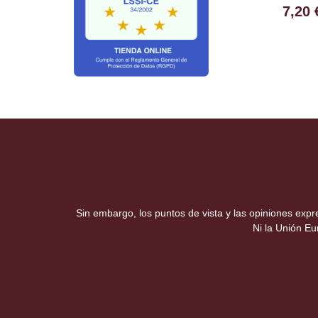
7,20
Sin embargo, los puntos de vista y las opiniones exp
Ni la Unión E