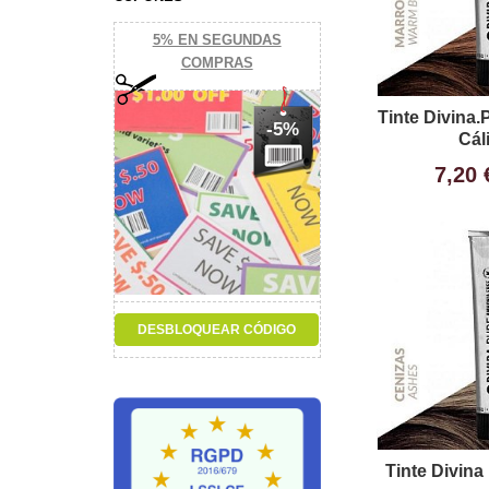
5% EN SEGUNDAS
COMPRAS
Tinte Divina
-5%
Cál
7,20
Tinte Divina