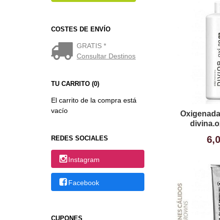
COSTES DE ENVÍO
GRATIS *
Consultar Destinos
TU CARRITO (0)
El carrito de la compra está
vacío
Oxigenada
divina.o
6,
REDES SOCIALES
Instagram
Facebook
CUPONES