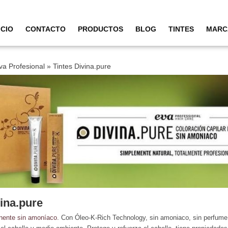
ICIO
CONTACTO
PRODUCTOS
BLOG
TINTES
MARC
va Profesional
»
Tintes Divina.pure
vina.pure
nente sin amoníaco
. Con Óleo-K-Rich Technology, sin amoniaco, sin perfume, 