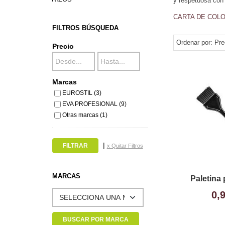
y respetuosa con e
CARTA DE COLO
FILTROS BÚSQUEDA
Ordenar por:
Pre
Precio
Marcas
EUROSTIL (3)
EVA PROFESIONAL (9)
Otras marcas (1)
|
x Quitar Filtros
MARCAS
Paletina 
0,