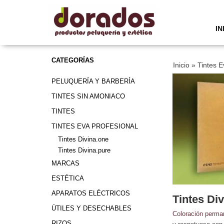
IN
CATEGORÍAS
Inicio
»
Tintes E
PELUQUERÍA Y BARBERÍA
TINTES SIN AMONIACO
TINTES
TINTES EVA PROFESIONAL
Tintes Divina.one
Tintes Divina.pure
MARCAS
ESTÉTICA
APARATOS ELÉCTRICOS
Tintes Di
ÚTILES Y DESECHABLES
Coloración perma
RIZOS