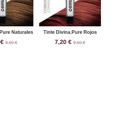
.Pure Naturales
Tinte Divina.Pure Rojos
 €
7,20 €
9,60 €
9,60 €