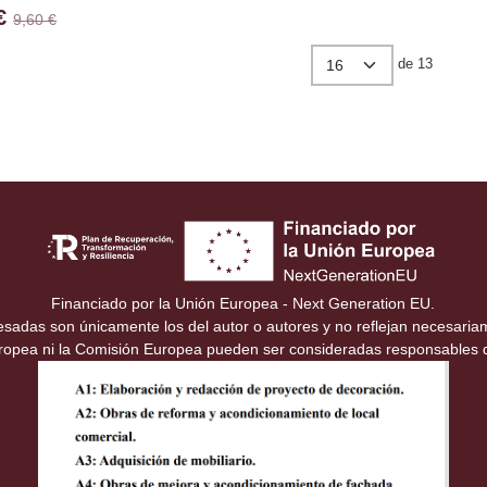
 €
9,60 €
de 13
Financiado por la Unión Europea - Next Generation EU.
resadas son únicamente los del autor o autores y no reflejan necesari
uropea ni la Comisión Europea pueden ser consideradas responsables 