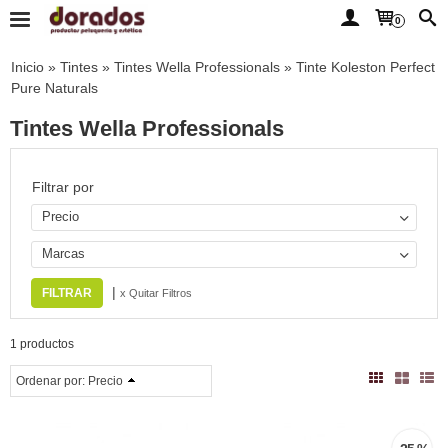
0
Inicio
»
Tintes
»
Tintes Wella Professionals
»
Tinte Koleston Perfect
Pure Naturals
Tintes Wella Professionals
Filtrar por
Precio
Marcas
|
x Quitar Filtros
1 productos
Ordenar por:
Precio