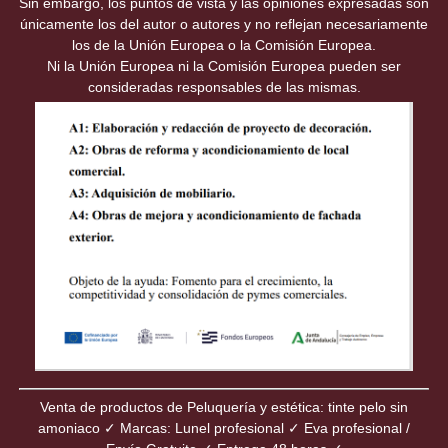
Sin embargo, los puntos de vista y las opiniones expresadas son
únicamente los del autor o autores y no reflejan necesariamente
los de la Unión Europea o la Comisión Europea.
Ni la Unión Europea ni la Comisión Europea pueden ser
consideradas responsables de las mismas.
Venta de productos de Peluquería y estética: tinte pelo sin
amoniaco ✓ Marcas: Lunel profesional ✓ Eva profesional /