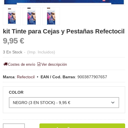
kit Tinte para Cejas y Pestañas Refectocil
9,95 €
3 En Stock
-
(Imp. Incluidos)
Costes de envío
Ver descripción
Marca
:
Refectocil
•
EAN / Cod. Barras
:
9003877907657
COLOR