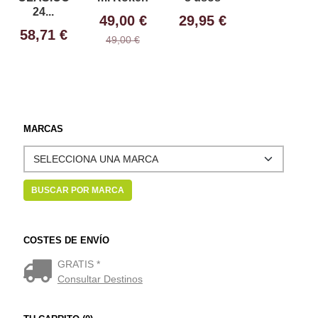
24...
49,00 €
29,95 €
58,71 €
49,00 €
MARCAS
COSTES DE ENVÍO
GRATIS *
Consultar Destinos