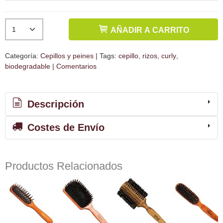
AÑADIR A CARRITO
Categoría:
Cepillos y peines
|
Tags:
cepillo
rizos
curly
biodegradable
|
Comentarios
Descripción
Costes de Envío
Productos Relacionados