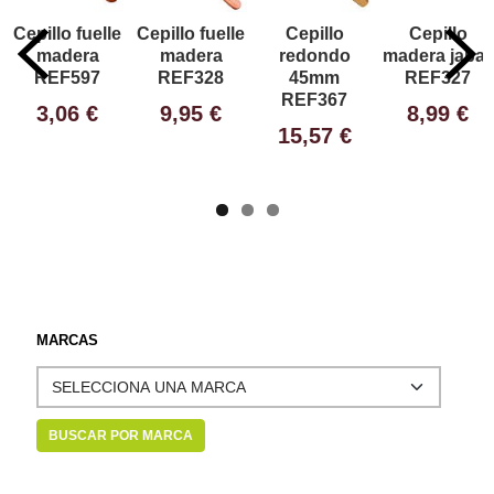
Cepillo fuelle
Cepillo fuelle
Cepillo
Cepillo
madera
madera
redondo
madera jabali
REF597
REF328
45mm
REF327
REF367
3,06 €
9,95 €
8,99 €
15,57 €
MARCAS