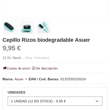
Cepillo Rizos biodegradable Asuer
9,95 €
12 En Stock
-
(Imp. Incluidos)
Costes de envío
Ver descripción
Marca
:
Asuer
•
EAN / Cod. Barras
:
8120330325024
UNIDADES