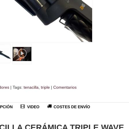
dores
|
Tags:
tenacilla
triple
|
Comentarios
PCIÓN
VIDEO
COSTES DE ENVÍO
CILLA CERÁMICA TRIPLE WAVE