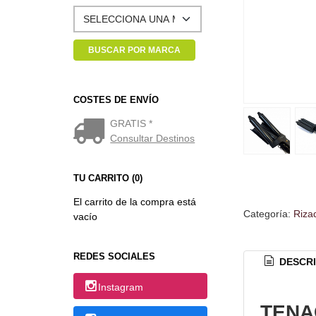
COSTES DE ENVÍO
GRATIS *
Consultar Destinos
TU CARRITO (0)
El carrito de la compra está
Categoría:
Riza
vacío
REDES SOCIALES
DESCRI
Instagram
TENA