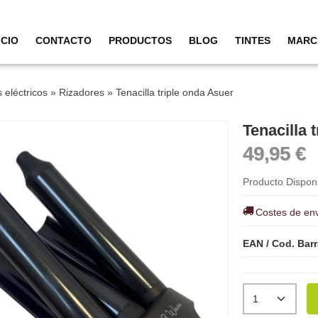
ICIO
CONTACTO
PRODUCTOS
BLOG
TINTES
MARC
 eléctricos
»
Rizadores
»
Tenacilla triple onda Asuer
Tenacilla 
49,95 €
Producto Dispon
Costes de en
EAN / Cod. Bar