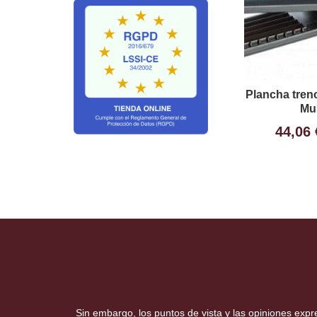
Plancha tren
Mu
44,06
Sin embargo, los puntos de vista y las opiniones exp