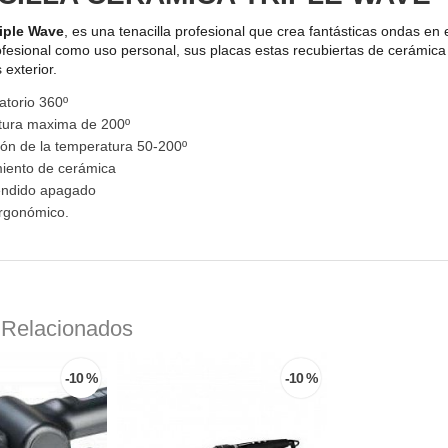
riple Wave
, es una tenacilla profesional que crea fantásticas ondas en
fesional como uso personal, sus placas estas recubiertas de cerámica 
exterior.
atorio 360º
tura maxima de 200º
ón de la temperatura 50-200º
iento de cerámica
endido apagado
rgonómico.
 Relacionados
-10 %
-10 %