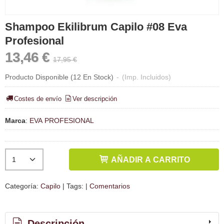
Shampoo Ekilibrum Capilo #08 Eva
Profesional
13,46 €
17,95 €
Producto Disponible
(12 En Stock)
-
(Imp. Incluidos)
Costes de envío
Ver descripción
Marca
:
EVA PROFESIONAL
AÑADIR A CARRITO
Categoría:
Capilo
|
Tags:
|
Comentarios
Descripción