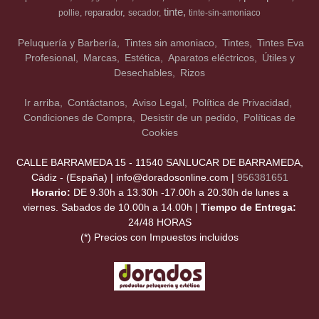
tinte
reparador
pollie
secador
tinte-sin-amoniaco
Peluquería y Barbería
Tintes sin amoniaco
Tintes
Tintes Eva
Profesional
Marcas
Estética
Aparatos eléctricos
Útiles y
Desechables
Rizos
Ir arriba
Contáctanos
Aviso Legal
Política de Privacidad
Condiciones de Compra
Desistir de un pedido
Políticas de
Cookies
CALLE BARRAMEDA 15 - 11540 SANLUCAR DE BARRAMEDA,
Cádiz - (España) | info@doradosonline.com |
956381651
Horario:
DE 9.30h a 13.30h -17.00h a 20.30h de lunes a
viernes. Sabados de 10.00h a 14.00h |
Tiempo de Entrega:
24/48 HORAS
(*) Precios con Impuestos incluidos