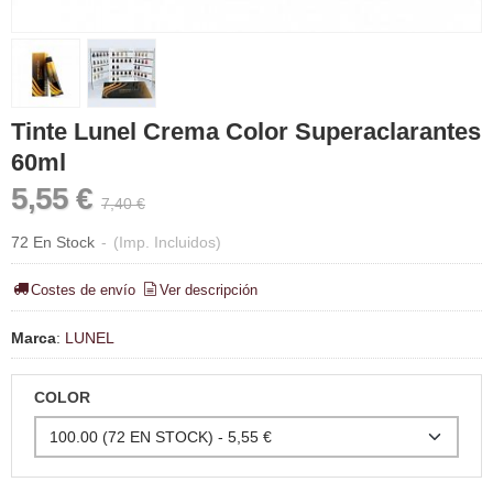
Tinte Lunel Crema Color Superaclarantes
60ml
5,55 €
7,40 €
72 En Stock
-
(Imp. Incluidos)
Costes de envío
Ver descripción
Marca
:
LUNEL
COLOR