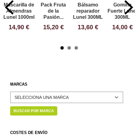
Mascarilla de
Pack Fruta
Bálsamo
Gomina
Almendras
de la
reparador
Fuerte Lunel
Lunel 1000ml
Pasión...
Lunel 300ML
300ML
14,90 €
15,20 €
13,60 €
14,00 €
MARCAS
COSTES DE ENVÍO