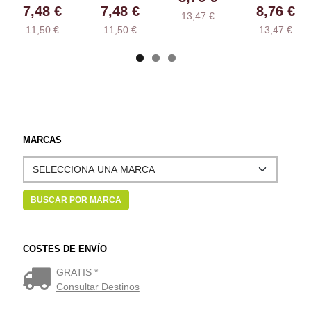
7,48 €
7,48 €
8,76 €
13,47 €
11,50 €
11,50 €
13,47 €
MARCAS
COSTES DE ENVÍO
GRATIS *
Consultar Destinos