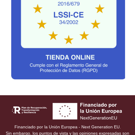
Financiado por la Unión Europea - Next Generation EU.
Sin embargo, los puntos de vista y las opiniones expresadas son