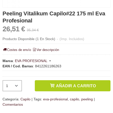
Peeling Vitalikum Capilo#22 175 ml Eva
Profesional
26,51 €
35,34 €
Producto Disponible
(1 En Stock)
-
(Imp. Incluidos)
Costes de envío
Ver descripción
Marca
:
EVA PROFESIONAL
•
EAN / Cod. Barras
:
8412261186263
AÑADIR A CARRITO
Categoría:
Capilo
|
Tags:
eva-profesional
capilo
peeling
|
Comentarios