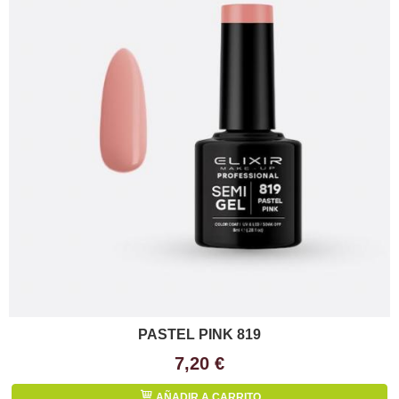
PASTEL PINK 819
7,20 €
AÑADIR A CARRITO