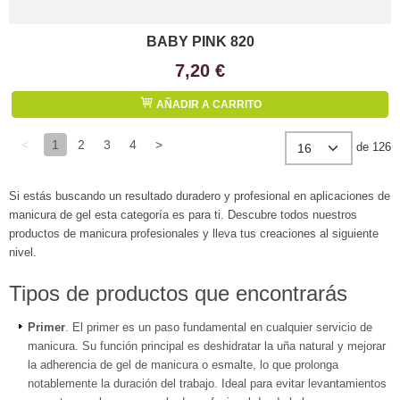
BABY PINK 820
7,20 €
AÑADIR A CARRITO
<
1
2
3
4
>
de 126
Si estás buscando un resultado duradero y profesional en aplicaciones de
manicura de gel esta categoría es para ti. Descubre todos nuestros
productos de manicura profesionales y lleva tus creaciones al siguiente
nivel.
Tipos de productos que encontrarás
Primer
. El primer es un paso fundamental en cualquier servicio de
manicura. Su función principal es deshidratar la uña natural y mejorar
la adherencia de gel de manicura o esmalte, lo que prolonga
notablemente la duración del trabajo. Ideal para evitar levantamientos