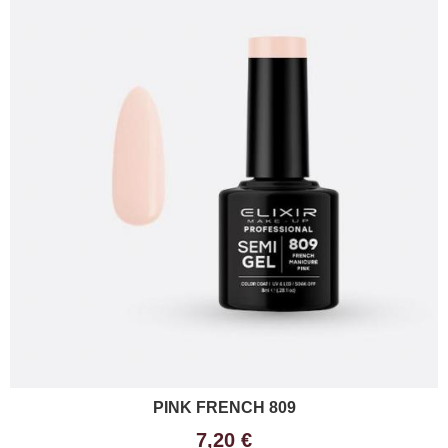
PINK FRENCH 809
7,20 €