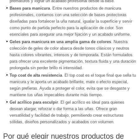
prematuros y lograr un acabado profesional desde la base.
Bases para manicura
. Entre nuestros productos de manicura
profesionales, contamos con una selección de bases protectoras
diseñadas para fortalecer la uña natural, igualar la superficie y servir
como punto de partida perfecto para la aplicación de color. Son
esenciales para asegurar una mejor fijación y un acabado uniforme.
Geles para manicura en una amplia gama de colores
. Nuestra
colección de geles de color abarca desde tonos clásicos y neutros
hasta colores vibrantes, intensos y de temporada. Están formulados
para ofrecer una excelente pigmentación, textura fluida y una duración
prolongada sin perder brillo ni intensidad.
Top coat de alta resistencia
. El top coat es el toque final que sella tu
manicura y le aporta un acabado brillante, mate o efecto especial,
según prefieras. Ayuda a proteger el color, evita que se desgaste y
mantiene tus uñas impecables durante más tiempo.
Gel acrílico para esculpir
. El gel acrílico es ideal para quienes
desean alargar, reforzar o dar forma a las uñas. Ofrece gran
versatilidad y facilidad de trabajo, permitiendo crear estructuras
sólidas, diseños personalizados y acabados con volumen.
Por qué elegir nuestros productos de