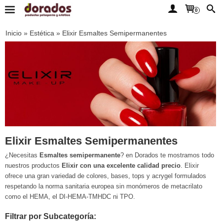
0
Inicio
»
Estética
»
Elixir Esmaltes Semipermanentes
Elixir Esmaltes Semipermanentes
¿Necesitas
Esmaltes semipermanente
? en Dorados te mostramos todo
nuestros productos
Elixir con una excelente calidad precio
. Elixir
ofrece una gran variedad de colores, bases, tops y acrygel formulados
respetando la norma sanitaria europea sin monómeros de metacrilato
como el HEMA, el DI-HEMA-TMHDC ni TPO.
Filtrar por Subcategoría: