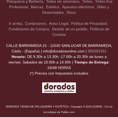
Peluquería y Barbería
Tintes sin amoniaco
Tintes
Tintes Eva
Profesional
Marcas
Estética
Aparatos eléctricos
Útiles y
Desechables
Rizos
Ir arriba
Contáctanos
Aviso Legal
Política de Privacidad
Condiciones de Compra
Desistir de un pedido
Políticas de
Cookies
CALLE BARRAMEDA 15 - 11540 SANLUCAR DE BARRAMEDA,
Cádiz - (España) | info@doradosonline.com |
956381651
Horario:
DE 9.30h a 13.30h -17.00h a 20.30h de lunes a
viernes. Sabados de 10.00h a 14.00h |
Tiempo de Entrega:
24/48 HORAS
(*) Precios con Impuestos incluidos
DORADOS TIENDA DE PELUQUERÍA Y ESTÉTICA
- Copyright © 2026 [23609] - Con la
tecnología de Palbin.com