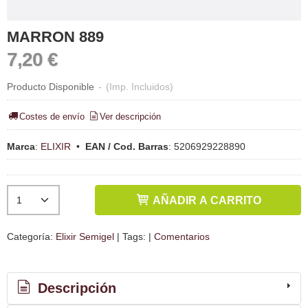
MARRON 889
7,20 €
Producto Disponible
-
(Imp. Incluidos)
Costes de envío
Ver descripción
Marca
:
ELIXIR
•
EAN / Cod. Barras
:
5206929228890
AÑADIR A CARRITO
Categoría:
Elixir Semigel
|
Tags:
|
Comentarios
Descripción