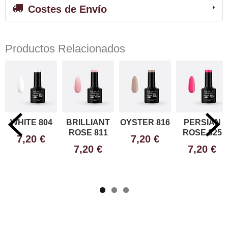
Costes de Envío
Productos Relacionados
WHITE 804
BRILLIANT
OYSTER 816
PERSIAN
ROSE 811
ROSE 825
7,20 €
7,20 €
7,20 €
7,20 €