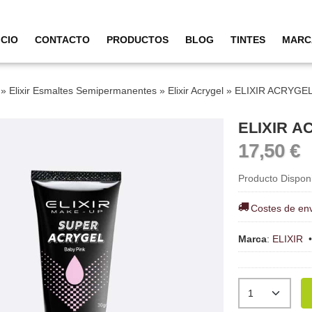
ICIO
CONTACTO
PRODUCTOS
BLOG
TINTES
MARC
»
Elixir Esmaltes Semipermanentes
»
Elixir Acrygel
»
ELIXIR ACRYGEL
ELIXIR A
17,50 €
Producto Dispon
Costes de en
Marca
:
ELIXIR