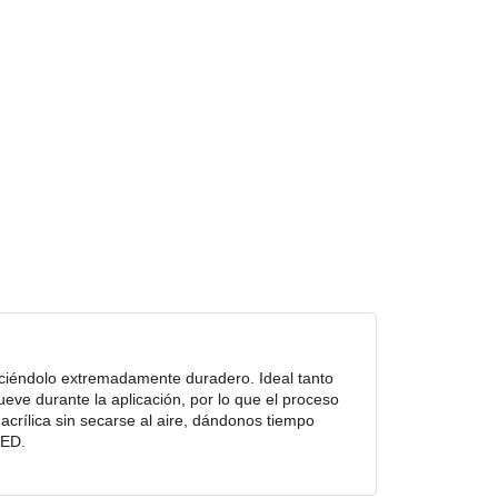
haciéndolo extremadamente duradero. Ideal tanto
eve durante la aplicación, por lo que el proceso
 acrílica sin secarse al aire, dándonos tiempo
LED.