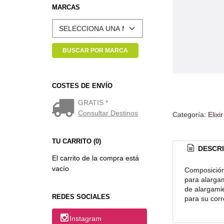
MARCAS
COSTES DE ENVÍO
GRATIS *
Consultar Destinos
Categoría:
Elixi
TU CARRITO (0)
DESCRI
El carrito de la compra está
vacío
Composición 
para alargam
de alargamie
REDES SOCIALES
para su cor
Instagram