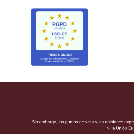
Sin embargo, los puntos de vista y las opiniones exp
Ni la Unión E