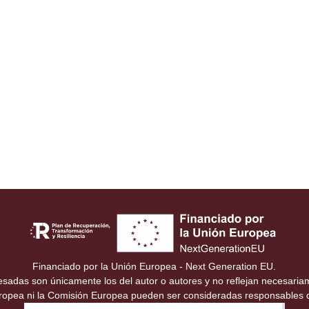
Financiado por la Unión Europea - Next Generation EU.
resadas son únicamente los del autor o autores y no reflejan necesari
uropea ni la Comisión Europea pueden ser consideradas responsables 