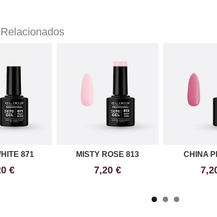
 Relacionados
HITE 871
MISTY ROSE 813
CHINA P
20 €
7,20 €
7,2