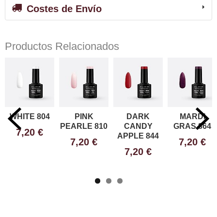
Costes de Envío
Productos Relacionados
WHITE 804
PINK
DARK
MARDI
PEARLE 810
CANDY
GRAS 864
7,20 €
APPLE 844
7,20 €
7,20 €
7,20 €