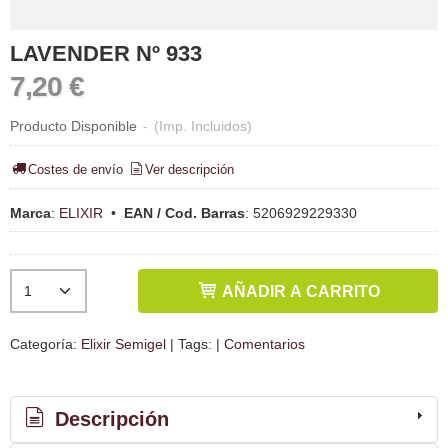
LAVENDER Nº 933
7,20 €
Producto Disponible
-
(Imp. Incluidos)
Costes de envío
Ver descripción
Marca
:
ELIXIR
•
EAN / Cod. Barras
:
5206929229330
AÑADIR A CARRITO
Categoría:
Elixir Semigel
|
Tags:
|
Comentarios
Descripción