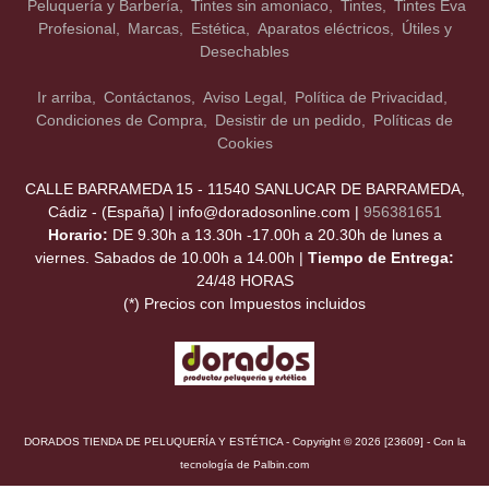
Peluquería y Barbería
Tintes sin amoniaco
Tintes
Tintes Eva
Profesional
Marcas
Estética
Aparatos eléctricos
Útiles y
Desechables
Ir arriba
Contáctanos
Aviso Legal
Política de Privacidad
Condiciones de Compra
Desistir de un pedido
Políticas de
Cookies
CALLE BARRAMEDA 15 - 11540 SANLUCAR DE BARRAMEDA,
Cádiz - (España) | info@doradosonline.com |
956381651
Horario:
DE 9.30h a 13.30h -17.00h a 20.30h de lunes a
viernes. Sabados de 10.00h a 14.00h |
Tiempo de Entrega:
24/48 HORAS
(*) Precios con Impuestos incluidos
DORADOS TIENDA DE PELUQUERÍA Y ESTÉTICA
- Copyright © 2026 [23609] - Con la
tecnología de Palbin.com