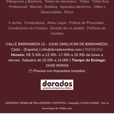
Peluquería y Barbería
Tintes sin amoniaco
Tintes
Tintes Eva
Profesional
Marcas
Estética
Aparatos eléctricos
Útiles y
Desechables
Rizos
Ir arriba
Contáctanos
Aviso Legal
Política de Privacidad
Condiciones de Compra
Desistir de un pedido
Políticas de
Cookies
CALLE BARRAMEDA 15 - 11540 SANLUCAR DE BARRAMEDA,
Cádiz - (España) | info@doradosonline.com |
956381651
Horario:
DE 9.30h a 13.30h -17.00h a 20.30h de lunes a
viernes. Sabados de 10.00h a 14.00h |
Tiempo de Entrega:
24/48 HORAS
(*) Precios con Impuestos incluidos
DORADOS TIENDA DE PELUQUERÍA Y ESTÉTICA
- Copyright © 2026 [23609] - Con la
tecnología de Palbin.com