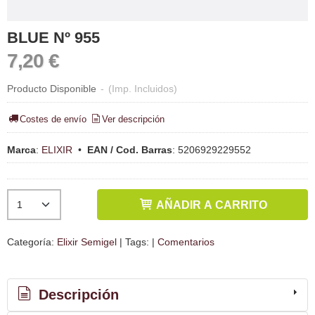
BLUE Nº 955
7,20 €
Producto Disponible
-
(Imp. Incluidos)
Costes de envío
Ver descripción
Marca
:
ELIXIR
•
EAN / Cod. Barras
:
5206929229552
AÑADIR A CARRITO
Categoría:
Elixir Semigel
|
Tags:
|
Comentarios
Descripción