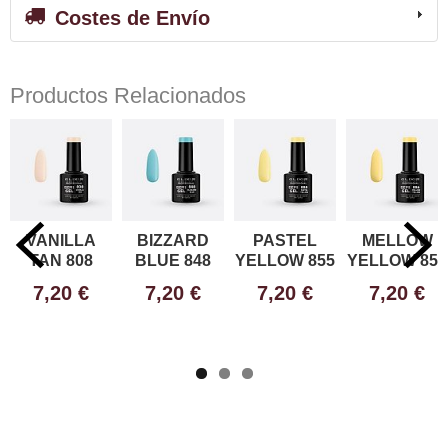
Costes de Envío
Productos Relacionados
VANILLA
BIZZARD
PASTEL
MELLOW
TAN 808
BLUE 848
YELLOW 855
YELLOW 856
7,20 €
7,20 €
7,20 €
7,20 €