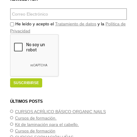
He leído y acepto el
Tratamiento de datos
y la
Política de
Privacidad
ÚLTIMOS POSTS
CURSOS ACRÍLICO BÁSICO ORGANIC NAILS
Cursos de formación.
Kit de laminación para el cabello.
Cursos de formación